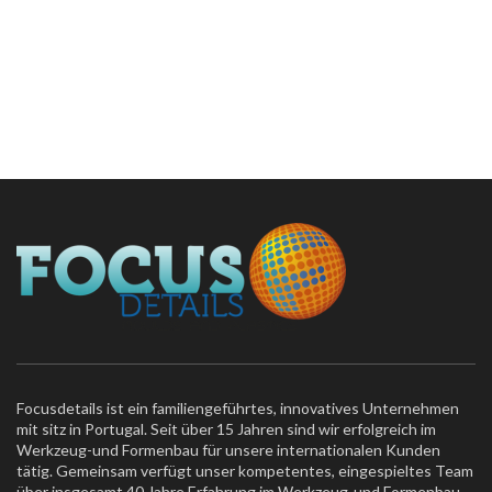
Vor der Fertigung werden unsere Werkzeuge
strengen Qualitätskontrollen unterzogen.
Focusdetails ist ein familiengeführtes, innovatives Unternehmen
mit sitz in Portugal. Seit über 15 Jahren sind wir erfolgreich im
Werkzeug-und Formenbau für unsere internationalen Kunden
tätig. Gemeinsam verfügt unser kompetentes, eingespieltes Team
über insgesamt 40 Jahre Erfahrung im Werkzeug-und Formenbau.