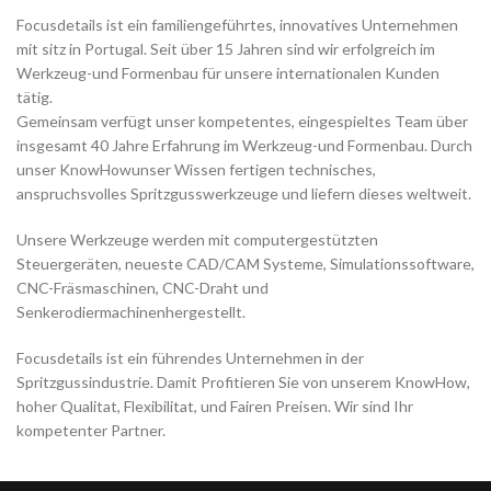
Focusdetails ist ein familiengeführtes, innovatives Unternehmen
mit sitz in Portugal. Seit über 15 Jahren sind wir erfolgreich im
Werkzeug-und Formenbau für unsere internationalen Kunden
tätig.
Gemeinsam verfügt unser kompetentes, eingespieltes Team über
insgesamt 40 Jahre Erfahrung im Werkzeug-und Formenbau. Durch
unser KnowHowunser Wissen fertigen technisches,
anspruchsvolles Spritzgusswerkzeuge und liefern dieses weltweit.
Unsere Werkzeuge werden mit computergestützten
Steuergeräten, neueste CAD/CAM Systeme, Simulationssoftware,
CNC-Fräsmaschinen, CNC-Draht und
Senkerodiermachinenhergestellt.
Focusdetails ist ein führendes Unternehmen in der
Spritzgussindustrie. Damit Profitieren Sie von unserem KnowHow,
hoher Qualitat, Flexibilitat, und Fairen Preisen. Wir sind Ihr
kompetenter Partner.