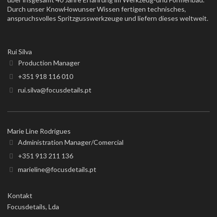
Durch unser KnowHowunser Wissen fertigen technisches,
anspruchsvolles Spritzgusswerkzeuge und liefern dieses weltweit.
Rui Silva
Production Manager
+351 918 116 010
rui.silva@focusdetails.pt
Marie Line Rodrigues
Administration Manager/Comercial
+351 913 211 136
marieline@focusdetails.pt
Kontakt
Focusdetails, Lda