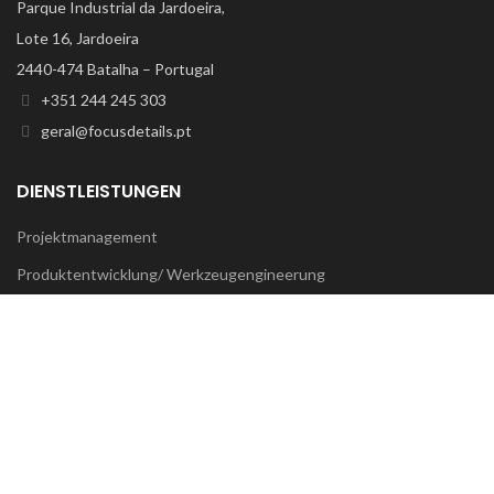
Parque Industrial da Jardoeira,
Lote 16, Jardoeira
2440-474 Batalha – Portugal
+351 244 245 303
geral@focusdetails.pt
DIENSTLEISTUNGEN
Projektmanagement
Produktentwicklung/ Werkzeugengineerung
Werkzeugbau
Abmusterungen & Werkzeugabnahme