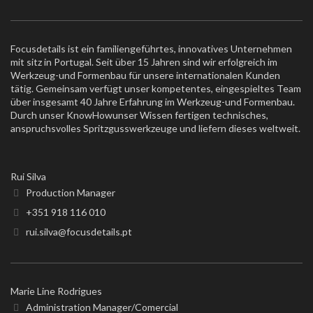
Focusdetails ist ein familiengeführtes, innovatives Unternehmen
mit sitz in Portugal. Seit über 15 Jahren sind wir erfolgreich im
Werkzeug-und Formenbau für unsere internationalen Kunden
tätig. Gemeinsam verfügt unser kompetentes, eingespieltes Team
über insgesamt 40 Jahre Erfahrung im Werkzeug-und Formenbau.
Durch unser KnowHowunser Wissen fertigen technisches,
anspruchsvolles Spritzgusswerkzeuge und liefern dieses weltweit.
Rui Silva
Production Manager
+351 918 116 010
rui.silva@focusdetails.pt
Marie Line Rodrigues
Administration Manager/Comercial