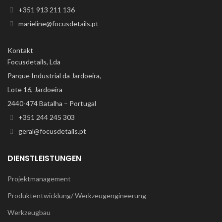
+351 913 211 136
marieline@focusdetails.pt
Kontakt
Focusdetails, Lda
Parque Industrial da Jardoeira,
Lote 16, Jardoeira
2440-474 Batalha – Portugal
+351 244 245 303
geral@focusdetails.pt
DIENSTLEISTUNGEN
Projektmanagement
Produktentwicklung/ Werkzeugengineerung
Werkzeugbau