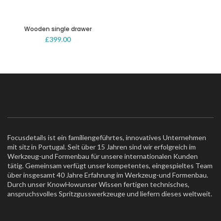
Wooden single drawer
£
399.00
Focusdetails ist ein familiengeführtes, innovatives Unternehmen
mit sitz in Portugal. Seit über 15 Jahren sind wir erfolgreich im
Werkzeug-und Formenbau für unsere internationalen Kunden
tätig. Gemeinsam verfügt unser kompetentes, eingespieltes Team
über insgesamt 40 Jahre Erfahrung im Werkzeug-und Formenbau.
Durch unser KnowHowunser Wissen fertigen technisches,
anspruchsvolles Spritzgusswerkzeuge und liefern dieses weltweit.